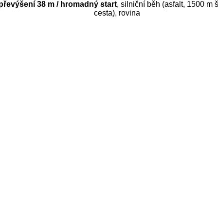
 převýšení 38 m / hromadný start
, silniční běh (asfalt, 1500 m 
cesta), rovina