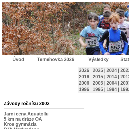
Úvod
Termínovka 2026
Výsledky
Stat
2026
|
2025
|
2024
|
202
2016
|
2015
|
2014
|
201
2006
|
2005
|
2004
|
200
1996
|
1995
|
1994
|
199
Závody ročníku 2002
Jarní cena Aquatollu
5 km na dráze OA
Kros gymnázia