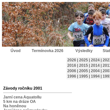
Úvod
Termínovka 2026
Výsledky
Stat
2026
|
2025
|
2024
|
202
2016
|
2015
|
2014
|
201
2006
|
2005
|
2004
|
200
1996
|
1995
|
1994
|
199
Závody ročníku 2001
Jarní cena Aquatollu
5 km na dráze OA
Na honěnou