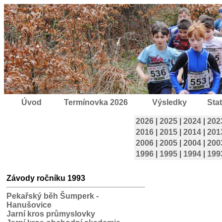
Úvod
Termínovka 2026
Výsledky
Stat
2026
|
2025
|
2024
|
202
2016
|
2015
|
2014
|
201
2006
|
2005
|
2004
|
200
1996
|
1995
|
1994
|
199
Závody ročníku 1993
Pekařský běh Šumperk -
Hanušovice
Jarní kros průmyslovky