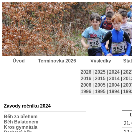
Úvod
Termínovka 2026
Výsledky
Stat
2026
|
2025
|
2024
|
202
2016
|
2015
|
2014
|
201
2006
|
2005
|
2004
|
200
1996
|
1995
|
1994
|
199
Závody ročníku 2024
Běh za břehem
Běh Balatonem
21.
Kros gymnázia
12.