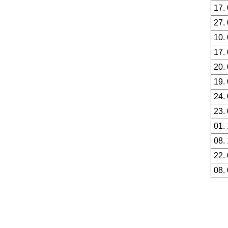
17.
27.
10.
17.
20.
19.
24.
23.
01.
08.
22.
08.