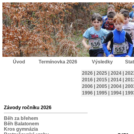
Úvod
Termínovka 2026
Výsledky
Stat
2026
|
2025
|
2024
|
202
2016
|
2015
|
2014
|
201
2006
|
2005
|
2004
|
200
1996
|
1995
|
1994
|
199
Závody ročníku 2026
Běh za břehem
Běh Balatonem
Kros gymnázia