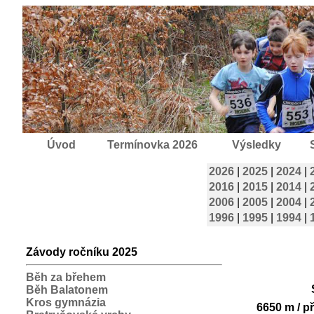
Úvod
Termínovka 2026
Výsledky
2026
|
2025
|
2024
|
2016
|
2015
|
2014
|
2006
|
2005
|
2004
|
1996
|
1995
|
1994
|
Závody ročníku 2025
Běh za břehem
Běh Balatonem
Kros gymnázia
6650 m / p