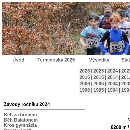
Úvod
Termínovka 2026
Výsledky
Stat
2026
|
2025
|
2024
|
202
2016
|
2015
|
2014
|
201
2006
|
2005
|
2004
|
200
1996
|
1995
|
1994
|
199
Závody ročníku 2024
Běh za břehem
Běh Balatonem
Kros gymnázia
8280 m /