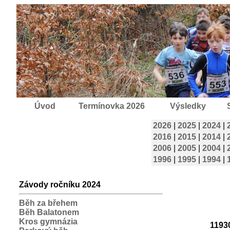
Úvod
Termínovka 2026
Výsledky
2026
|
2025
|
2024
|
2016
|
2015
|
2014
|
2006
|
2005
|
2004
|
1996
|
1995
|
1994
|
Závody ročníku 2024
Běh za břehem
Běh Balatonem
Kros gymnázia
11930