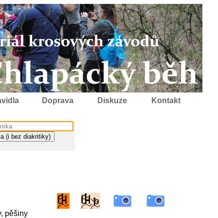
vidla
Doprava
Diskuze
Kontakt
y, pěšiny