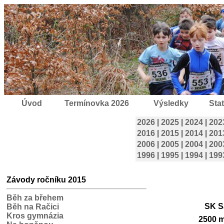
Úvod
Termínovka 2026
Výsledky
Stat
2026
|
2025
|
2024
|
202
2016
|
2015
|
2014
|
201
2006
|
2005
|
2004
|
200
1996
|
1995
|
1994
|
199
Závody ročníku 2015
Běh za břehem
SK S
Běh na Račici
Kros gymnázia
2500 m