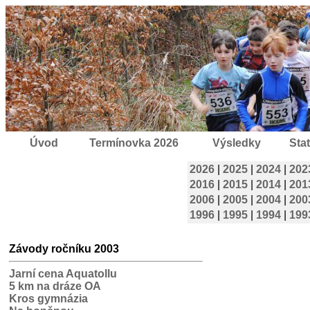
Úvod
Termínovka 2026
Výsledky
Stat
2026
|
2025
|
2024
|
202
2016
|
2015
|
2014
|
201
2006
|
2005
|
2004
|
200
1996
|
1995
|
1994
|
199
Závody ročníku 2003
Jarní cena Aquatollu
5 km na dráze OA
Kros gymnázia