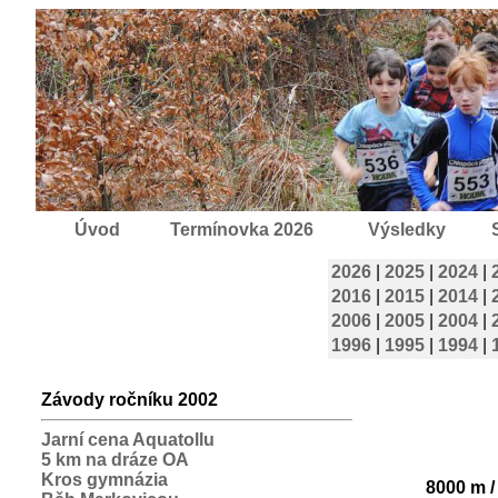
Úvod
Termínovka 2026
Výsledky
2026
|
2025
|
2024
|
2016
|
2015
|
2014
|
2006
|
2005
|
2004
|
1996
|
1995
|
1994
|
Závody ročníku 2002
Jarní cena Aquatollu
5 km na dráze OA
Kros gymnázia
8000 m /