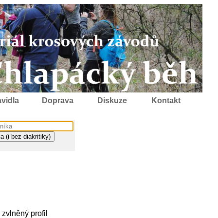
vidla
Doprava
Diskuze
Kontakt
 zvlněný profil