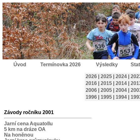
Úvod
Termínovka 2026
Výsledky
Stat
2026
|
2025
|
2024
|
202
2016
|
2015
|
2014
|
201
2006
|
2005
|
2004
|
200
1996
|
1995
|
1994
|
199
Závody ročníku 2001
Jarní cena Aquatollu
5 km na dráze OA
Na honěnou