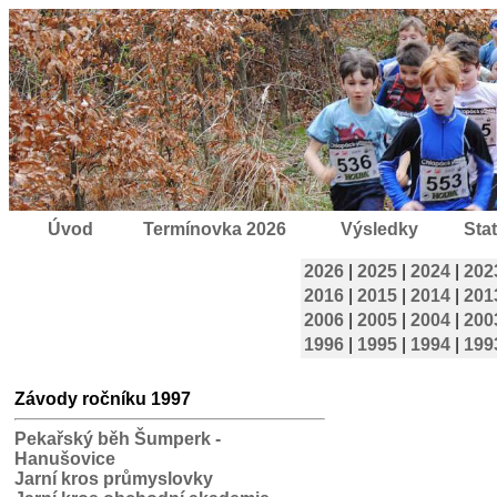
Úvod
Termínovka 2026
Výsledky
Stat
2026
|
2025
|
2024
|
202
2016
|
2015
|
2014
|
201
2006
|
2005
|
2004
|
200
1996
|
1995
|
1994
|
199
Závody ročníku 1997
Pekařský běh Šumperk -
Hanušovice
Jarní kros průmyslovky