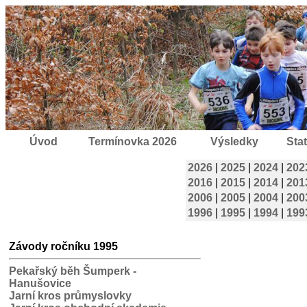
Úvod
Termínovka 2026
Výsledky
Stat
2026
|
2025
|
2024
|
202
2016
|
2015
|
2014
|
201
2006
|
2005
|
2004
|
200
1996
|
1995
|
1994
|
199
Závody ročníku 1995
Pekařský běh Šumperk -
Hanušovice
Jarní kros průmyslovky