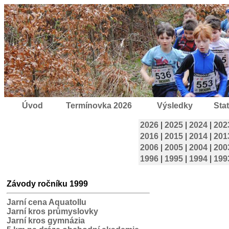
Úvod
Termínovka 2026
Výsledky
Stat
2026
|
2025
|
2024
|
202
2016
|
2015
|
2014
|
201
2006
|
2005
|
2004
|
200
1996
|
1995
|
1994
|
199
Závody ročníku 1999
Jarní cena Aquatollu
Jarní kros průmyslovky
Jarní kros gymnázia