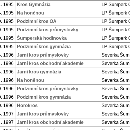
4. 1995
Kros Gymnázia
LP Šumperk 
4. 1995
Na honěnou
LP Šumperk 
9. 1995
Podzimní kros OA
LP Šumperk 
9. 1995
Podzimní kros průmyslovky
LP Šumperk 
9. 1995
Šumperská hodinovka
LP Šumperk 
0. 1995
Podzimní kros gymnázia
LP Šumperk 
4. 1996
Jarní kros průmyslovky
Severka Šum
4. 1996
Jarní kros obchodní akademie
Severka Šum
4. 1996
Jarní kros gymnázia
Severka Šum
4. 1996
Na honěnou
Severka Šum
9. 1996
Podzimní kros průmyslovky
Severka Šum
0. 1996
Podzimní kros gymnázia
Severka Šum
0. 1996
Horokros
Severka Šum
4. 1997
Jarní kros průmyslovky
Severka Šum
4. 1997
Jarní kros obchodní akademie
Severka Šum