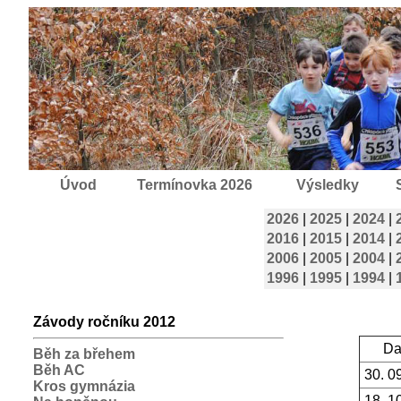
Úvod
Termínovka 2026
Výsledky
2026
|
2025
|
2024
|
2016
|
2015
|
2014
|
2006
|
2005
|
2004
|
1996
|
1995
|
1994
|
Závody ročníku 2012
Da
Běh za břehem
Běh AC
30. 0
Kros gymnázia
18. 1