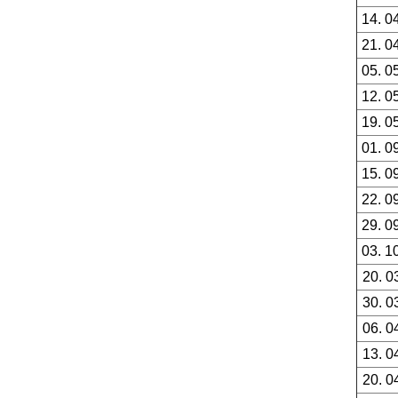
14. 0
21. 0
05. 0
12. 0
19. 0
01. 0
15. 0
22. 0
29. 0
03. 1
20. 0
30. 0
06. 0
13. 0
20. 0