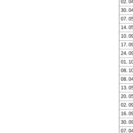
02. 0
30. 0
07. 0
14. 0
10. 0
17. 0
24. 0
01. 1
08. 1
08. 0
13. 0
20. 0
02. 0
16. 0
30. 0
07. 0