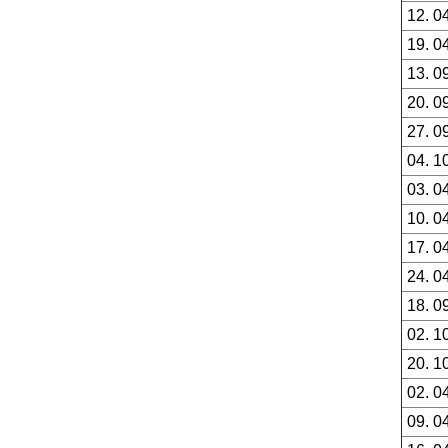
12. 0
19. 0
13. 0
20. 0
27. 0
04. 1
03. 0
10. 0
17. 0
24. 0
18. 0
02. 1
20. 1
02. 0
09. 0