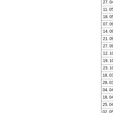
27. 0
11. 0
18. 0
07. 0
14. 0
21. 0
27. 0
12. 1
19. 1
23. 1
18. 0
28. 0
04. 0
18. 0
25. 0
02. 0