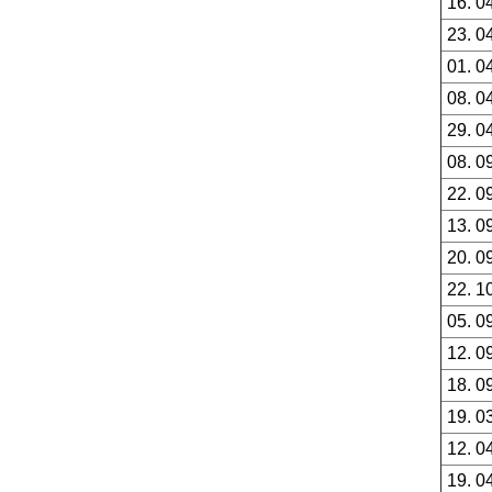
16. 0
23. 0
01. 0
08. 0
29. 0
08. 0
22. 0
13. 0
20. 0
22. 1
05. 0
12. 0
18. 0
19. 0
12. 0
19. 0