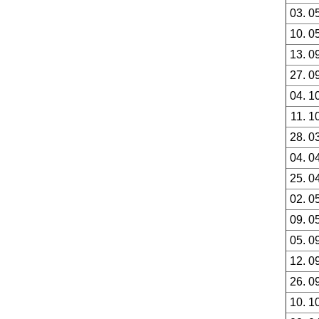
03. 0
10. 0
13. 0
27. 0
04. 1
11. 1
28. 0
04. 0
25. 0
02. 0
09. 0
05. 0
12. 0
26. 0
10. 1