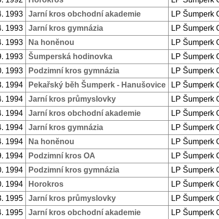
4. 1993
Jarní kros obchodní akademie
LP Šumperk 
4. 1993
Jarní kros gymnázia
LP Šumperk 
4. 1993
Na honěnou
LP Šumperk 
9. 1993
Šumperská hodinovka
LP Šumperk 
0. 1993
Podzimní kros gymnázia
LP Šumperk 
3. 1994
Pekařský běh Šumperk - Hanušovice
LP Šumperk 
4. 1994
Jarní kros průmyslovky
LP Šumperk 
4. 1994
Jarní kros obchodní akademie
LP Šumperk 
4. 1994
Jarní kros gymnázia
LP Šumperk 
4. 1994
Na honěnou
LP Šumperk 
9. 1994
Podzimní kros OA
LP Šumperk 
0. 1994
Podzimní kros gymnázia
LP Šumperk 
0. 1994
Horokros
LP Šumperk 
3. 1995
Jarní kros průmyslovky
LP Šumperk 
4. 1995
Jarní kros obchodní akademie
LP Šumperk 