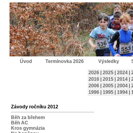
Úvod
Termínovka 2026
Výsledky
2026
|
2025
|
2024
|
2016
|
2015
|
2014
|
2006
|
2005
|
2004
|
1996
|
1995
|
1994
|
Závody ročníku 2012
Běh za břehem
Běh AC
Kros gymnázia