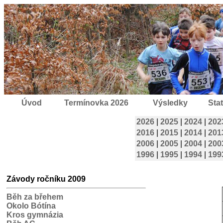
Úvod
Termínovka 2026
Výsledky
Stat
2026
|
2025
|
2024
|
202
2016
|
2015
|
2014
|
201
2006
|
2005
|
2004
|
200
1996
|
1995
|
1994
|
199
Závody ročníku 2009
Běh za břehem
Okolo Bótína
Kros gymnázia