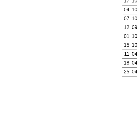
17. 1
04. 1
07. 1
12. 0
01. 1
15. 1
11. 0
18. 0
25. 0