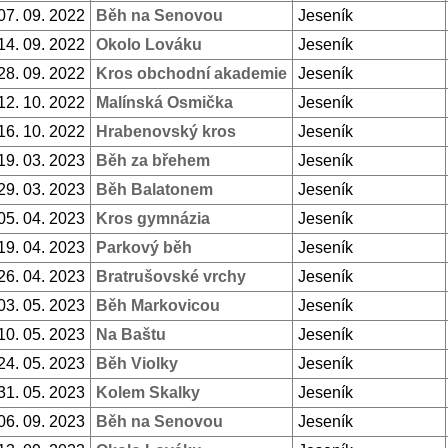
07. 09. 2022
Běh na Senovou
Jeseník
14. 09. 2022
Okolo Lováku
Jeseník
28. 09. 2022
Kros obchodní akademie
Jeseník
12. 10. 2022
Malínská Osmička
Jeseník
16. 10. 2022
Hrabenovský kros
Jeseník
19. 03. 2023
Běh za břehem
Jeseník
29. 03. 2023
Běh Balatonem
Jeseník
05. 04. 2023
Kros gymnázia
Jeseník
19. 04. 2023
Parkový běh
Jeseník
26. 04. 2023
Bratrušovské vrchy
Jeseník
03. 05. 2023
Běh Markovicou
Jeseník
10. 05. 2023
Na Baštu
Jeseník
24. 05. 2023
Běh Violky
Jeseník
31. 05. 2023
Kolem Skalky
Jeseník
06. 09. 2023
Běh na Senovou
Jeseník