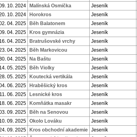
09. 10. 2024
Malínská Osmička
Jeseník
20. 10. 2024
Horokros
Jeseník
02. 04. 2025
Běh Balatonem
Jeseník
09. 04. 2025
Kros gymnázia
Jeseník
16. 04. 2025
Bratrušovské vrchy
Jeseník
23. 04. 2025
Běh Markovicou
Jeseník
30. 04. 2025
Na Baštu
Jeseník
14. 05. 2025
Běh Violky
Jeseník
28. 05. 2025
Koutecká vertikála
Jeseník
04. 06. 2025
Hraběšický kros
Jeseník
11. 06. 2025
Lesnické kros
Jeseník
18. 06. 2025
Komňátka masakr
Jeseník
03. 09. 2025
Běh na Senovou
Jeseník
10. 09. 2025
Okolo Lováku
Jeseník
24. 09. 2025
Kros obchodní akademie
Jeseník