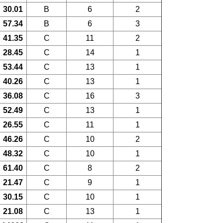
30.01
B
6
2
57.34
B
6
3
41.35
C
11
2
28.45
C
14
1
53.44
C
13
1
40.26
C
13
1
36.08
C
16
3
52.49
C
13
1
26.55
C
11
1
46.26
C
10
2
48.32
C
10
1
61.40
C
8
2
21.47
C
9
1
30.15
C
10
1
21.08
C
13
1