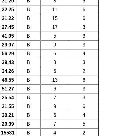
31.20
B
8
5
32.25
B
11
6
21.22
B
15
6
27.45
B
17
3
41.05
B
5
3
29.07
B
9
3
56.29
B
6
4
39.43
B
8
3
34.26
B
6
2
46.55
B
13
6
51.27
B
6
3
25.54
B
7
3
21.55
B
9
6
30.21
B
6
4
20.39
B
7
5
15581
B
4
2