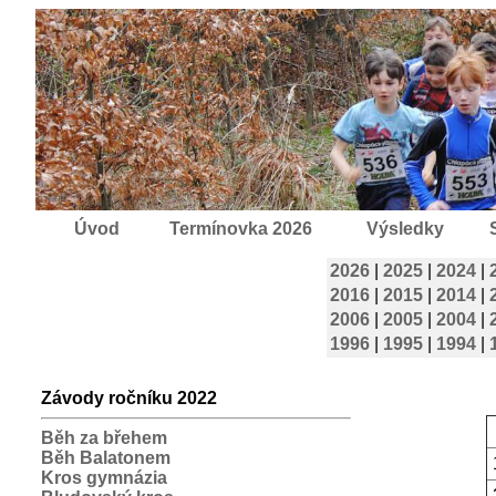
Úvod
Termínovka 2026
Výsledky
2026
|
2025
|
2024
|
2016
|
2015
|
2014
|
2006
|
2005
|
2004
|
1996
|
1995
|
1994
|
Závody ročníku 2022
Běh za břehem
Běh Balatonem
Kros gymnázia