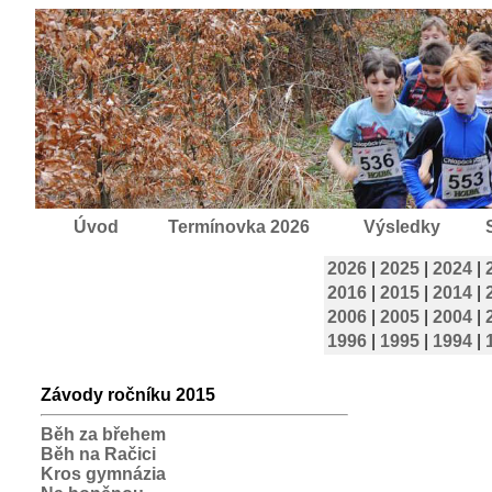
Úvod
Termínovka 2026
Výsledky
2026
|
2025
|
2024
|
2016
|
2015
|
2014
|
2006
|
2005
|
2004
|
1996
|
1995
|
1994
|
Závody ročníku 2015
Běh za břehem
Běh na Račici
Kros gymnázia