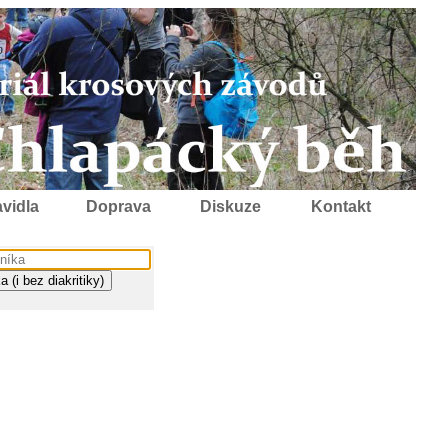
vidla
Doprava
Diskuze
Kontakt