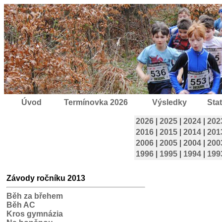
Úvod
Termínovka 2026
Výsledky
Stat
2026
|
2025
|
2024
|
202
2016
|
2015
|
2014
|
201
2006
|
2005
|
2004
|
200
1996
|
1995
|
1994
|
199
Závody ročníku 2013
Běh za břehem
Běh AC
Kros gymnázia