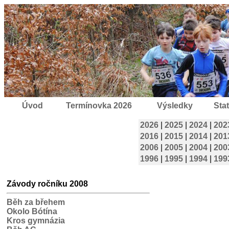
Úvod
Termínovka 2026
Výsledky
Stat
2026
|
2025
|
2024
|
202
2016
|
2015
|
2014
|
201
2006
|
2005
|
2004
|
200
1996
|
1995
|
1994
|
199
Závody ročníku 2008
Běh za břehem
Okolo Bótína
Kros gymnázia