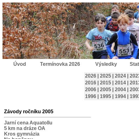
Úvod
Termínovka 2026
Výsledky
Stat
2026
|
2025
|
2024
|
202
2016
|
2015
|
2014
|
201
2006
|
2005
|
2004
|
200
1996
|
1995
|
1994
|
199
Závody ročníku 2005
Jarní cena Aquatollu
5 km na dráze OA
Kros gymnázia