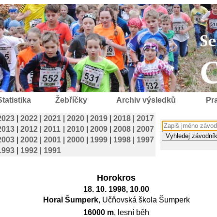
Statistika
Žebříčky
Archiv výsledků
Pra
2023
|
2022
|
2021
|
2020
|
2019
|
2018
|
2017
2013
|
2012
|
2011
|
2010
|
2009
|
2008
|
2007
2003
|
2002
|
2001
|
2000
|
1999
|
1998
|
1997
1993
|
1992
|
1991
Horokros
18. 10. 1998, 10.00
Horal Šumperk
, Učňovská škola Šumperk
16000 m
, lesní běh