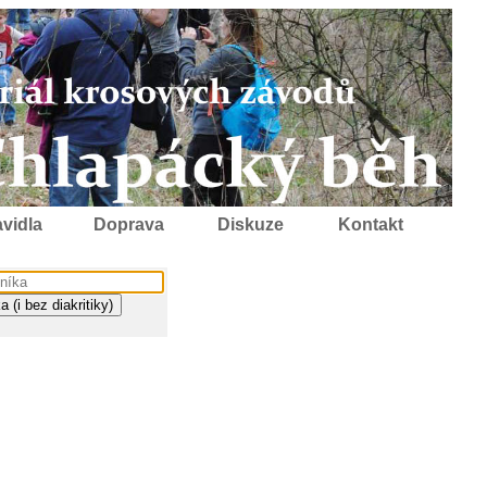
vidla
Doprava
Diskuze
Kontakt