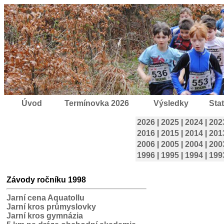
Úvod
Termínovka 2026
Výsledky
Stat
2026
|
2025
|
2024
|
202
2016
|
2015
|
2014
|
201
2006
|
2005
|
2004
|
200
1996
|
1995
|
1994
|
199
Závody ročníku 1998
Jarní cena Aquatollu
Jarní kros průmyslovky
Jarní kros gymnázia