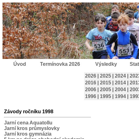
Úvod
Termínovka 2026
Výsledky
Stat
2026
|
2025
|
2024
|
202
2016
|
2015
|
2014
|
201
2006
|
2005
|
2004
|
200
1996
|
1995
|
1994
|
199
Závody ročníku 1998
Jarní cena Aquatollu
Jarní kros průmyslovky
Jarní kros gymnázia